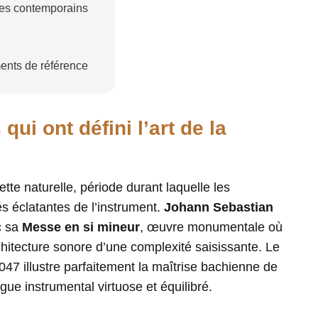
 ses contemporains
ments de référence
ui ont défini l’art de la
te naturelle, période durant laquelle les
s éclatantes de l’instrument.
Johann Sebastian
c sa
Messe en si mineur
, œuvre monumentale où
chitecture sonore d’une complexité saisissante. Le
7 illustre parfaitement la maîtrise bachienne de
gue instrumental virtuose et équilibré.