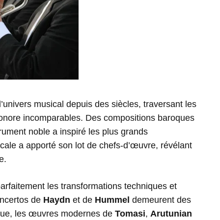
’univers musical depuis des siècles, traversant les
onore incomparables. Des compositions baroques
rument noble a inspiré les plus grands
cale a apporté son lot de chefs-d’œuvre, révélant
e.
 parfaitement les transformations techniques et
oncertos de
Haydn
et de
Hummel
demeurent des
sique, les œuvres modernes de
Tomasi
,
Arutunian