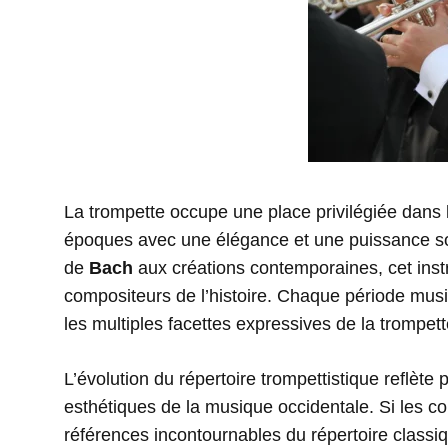
La trompette occupe une place privilégiée dans l
époques avec une élégance et une puissance s
de
Bach
aux créations contemporaines, cet inst
compositeurs de l’histoire. Chaque période musi
les multiples facettes expressives de la trompett
L’évolution du répertoire trompettistique reflète
esthétiques de la musique occidentale. Si les c
références incontournables du répertoire clas