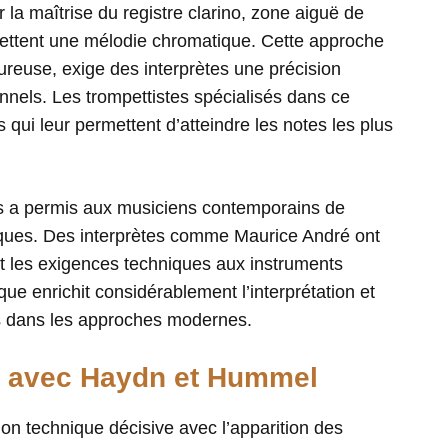
la maîtrise du registre clarino, zone aiguë de
mettent une mélodie chromatique. Cette approche
oureuse, exige des interprètes une précision
nnels. Les trompettistes spécialisés dans ce
 qui leur permettent d’atteindre les notes les plus
s a permis aux musiciens contemporains de
roques. Des interprètes comme Maurice André ont
nt les exigences techniques aux instruments
e enrichit considérablement l’interprétation et
s dans les approches modernes.
e avec Haydn et Hummel
on technique décisive avec l’apparition des