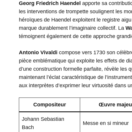
Georg Friedrich Haendel
apporte sa contribut
les interventions de trompette soulignent les mom
héroïques de Haendel exploitent le registre aigu
marque durablement l’imaginaire collectif. La
Wa
témoignent également de cette approche grandios
Antonio Vivaldi
compose vers 1730 son célèb
pièce emblématique qui exploite les effets de di
d’une construction formelle parfaite, révèle les
maintenant l’éclat caractéristique de l’instrume
aux interprètes d’exprimer leur virtuosité dans un
Compositeur
Œuvre majeu
Johann Sebastian
Messe en si mineur
Bach