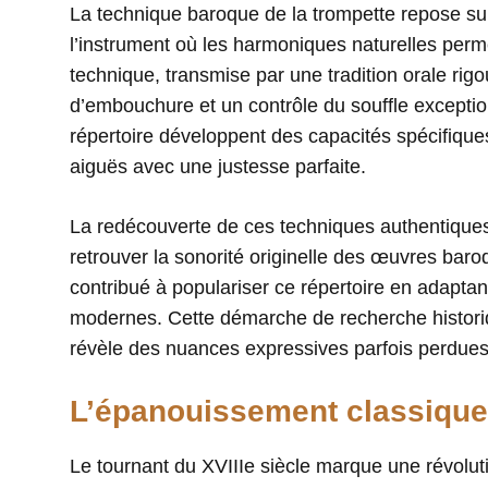
La technique baroque de la trompette repose sur 
l’instrument où les harmoniques naturelles per
technique, transmise par une tradition orale rig
d’embouchure et un contrôle du souffle exceptio
répertoire développent des capacités spécifiques
aiguës avec une justesse parfaite.
La redécouverte de ces techniques authentique
retrouver la sonorité originelle des œuvres ba
contribué à populariser ce répertoire en adapta
modernes. Cette démarche de recherche historiqu
révèle des nuances expressives parfois perdue
L’épanouissement classiqu
Le tournant du XVIIIe siècle marque une révoluti