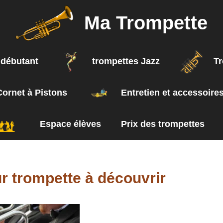
Ma Trompette
 débutant
trompettes Jazz
T
Cornet à Pistons
Entretien et accessoire
Espace élèves
Prix des trompettes
r trompette à découvrir