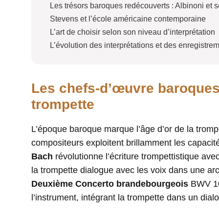
Les trésors baroques redécouverts : Albinoni et
Stevens et l’école américaine contemporaine
L’art de choisir selon son niveau d’interprétation
L’évolution des interprétations et des enregistre
Les chefs-d’œuvre baroques q
trompette
L’époque baroque marque l’âge d’or de la trompet
compositeurs exploitent brillamment les capacité
Bach
révolutionne l’écriture trompettistique ave
la trompette dialogue avec les voix dans une ar
Deuxième Concerto brandebourgeois
BWV 104
l’instrument, intégrant la trompette dans un dialo