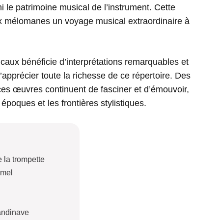
 le patrimoine musical de l’instrument. Cette
 aux mélomanes un voyage musical extraordinaire à
caux bénéficie d’interprétations remarquables et
apprécier toute la richesse de ce répertoire. Des
ces œuvres continuent de fasciner et d’émouvoir,
poques et les frontières stylistiques.
e la trompette
mmel
candinave