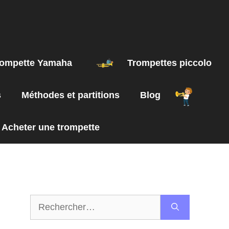
rompette Yamaha
Trompettes piccolo
s
Méthodes et partitions
Blog
Acheter une trompette
Rechercher :