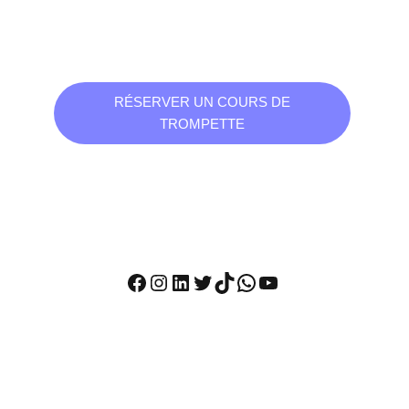
RÉSERVER UN COURS DE
TROMPETTE
Facebook
Instagram
LinkedIn
Twitter
TikTok
WhatsApp
YouTube