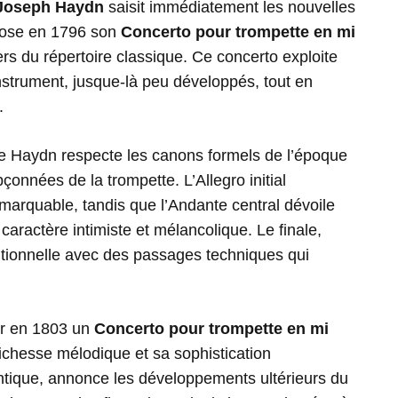
Joseph Haydn
saisit immédiatement les nouvelles
mpose en 1796 son
Concerto pour trompette en mi
ers du répertoire classique. Ce concerto exploite
nstrument, jusque-là peu développés, tout en
.
e Haydn respecte les canons formels de l’époque
çonnées de la trompette. L’Allegro initial
marquable, tandis que l’Andante central dévoile
caractère intimiste et mélancolique. Le finale,
aditionnelle avec des passages techniques qui
r en 1803 un
Concerto pour trompette en mi
richesse mélodique et sa sophistication
ique, annonce les développements ultérieurs du