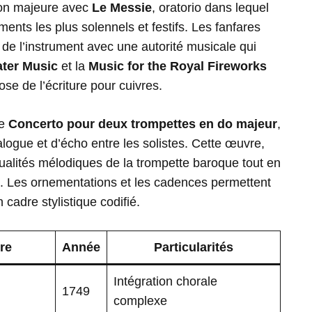
ion majeure avec
Le Messie
, oratorio dans lequel
ents les plus solennels et festifs. Les fanfares
 de l’instrument avec une autorité musicale qui
ter Music
et la
Music for the Royal Fireworks
e de l’écriture pour cuivres.
re
Concerto pour deux trompettes en do majeur
,
alogue et d’écho entre les solistes. Cette œuvre,
 qualités mélodiques de la trompette baroque tout en
nt. Les ornementations et les cadences permettent
 cadre stylistique codifié.
re
Année
Particularités
Intégration chorale
1749
complexe