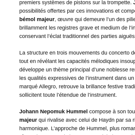
premiers systèmes de pistons sur la trompette.
possibilités offertes par ces innovations et co
bémol majeur
, œuvre qui demeure l’un des pili
brillamment les registres grave et medium de l’i
conservant l’éclat traditionnel des parties aiguës
La structure en trois mouvements du concerto d
tout en révélant les capacités mélodiques insoup
développe un thème principal d’une noblesse re
les qualités expressives de l’instrument dans un 
marqué Allegro, retrouve la brillance festive tr
sollicitent toute l’étendue de l’instrument.
Johann Nepomuk Hummel
compose à son tou
majeur
qui rivalise avec celui de Haydn par sa 
harmonique. L’approche de Hummel, plus romant