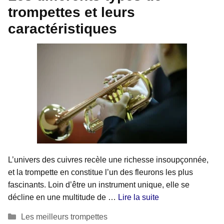
trompettes et leurs
caractéristiques
L’univers des cuivres recèle une richesse insoupçonnée,
et la trompette en constitue l’un des fleurons les plus
fascinants. Loin d’être un instrument unique, elle se
décline en une multitude de …
Lire la suite
Catégories
Les meilleurs trompettes