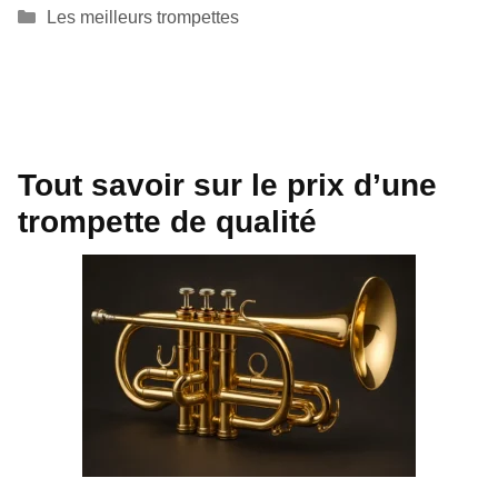
Catégories
Les meilleurs trompettes
Tout savoir sur le prix d’une
trompette de qualité