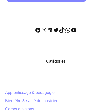
Facebook
Instagram
LinkedIn
Twitter
TikTok
WhatsApp
YouTube
Catégories
Apprentissage & pédagogie
Bien-être & santé du musicien
Cornet à pistons