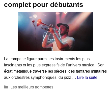
complet pour débutants
La trompette figure parmi les instruments les plus
fascinants et les plus expressifs de l’univers musical. Son
éclat métallique traverse les siècles, des fanfares militaires
aux orchestres symphoniques, du jazz …
Lire la suite
Catégories
Les meilleurs trompettes