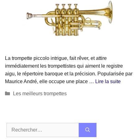
La trompette piccolo intrigue, fait rêver, et attire
immédiatement les trompettistes qui aiment le registre
aigu, le répertoire baroque et la précision. Popularisée par
Maurice André, elle occupe une place …
Lire la suite
Catégories
Les meilleurs trompettes
Rechercher :