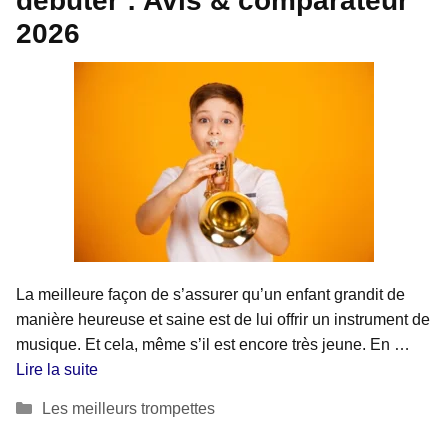
débuter : Avis & comparateur
2026
La meilleure façon de s’assurer qu’un enfant grandit de
manière heureuse et saine est de lui offrir un instrument de
musique. Et cela, même s’il est encore très jeune. En …
Lire la suite
Catégories
Les meilleurs trompettes