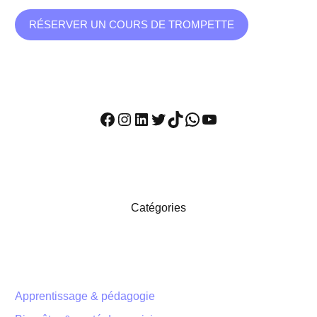
RÉSERVER UN COURS DE TROMPETTE
Facebook
Instagram
LinkedIn
Twitter
TikTok
WhatsApp
YouTube
Catégories
Apprentissage & pédagogie